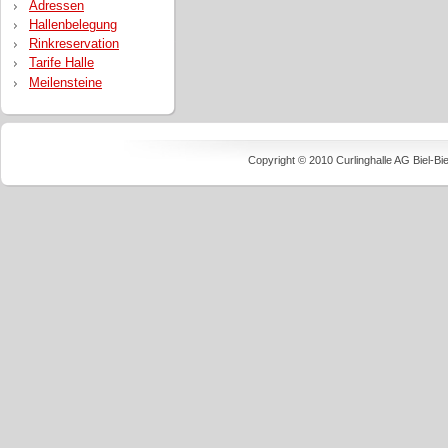
Adressen
Hallenbelegung
Rinkreservation
Tarife Halle
Meilensteine
Copyright © 2010 Curlinghalle AG Biel-B