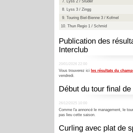
7. Lyss 2 / Studer
8. Lyss 3 / Zingg
9. Touring Biel-Bienne 3 / Kofmel
10. Thun Regio 1 / Schmid
Publication des résult
Interclub
20/01/2026 22:00
Vous trouverez ici
les résultats du champ
vendredi.
Début du tour final de
26/12/2025 10:00
Comme l'a annoncé le management, le tour fi
pas lieu cette saison.
Curling avec plat de s