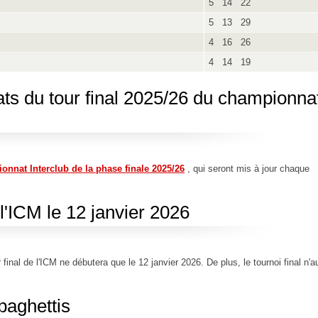
5 14 22
5 13 29
4 16 26
4 14 19
ats du tour final 2025/26 du championna
ionnat Interclub de la phase finale 2025/26
, qui seront mis à jour chaque
 l'ICM le 12 janvier 2026
nal de l'ICM ne débutera que le 12 janvier 2026. De plus, le tournoi final n'a
paghettis