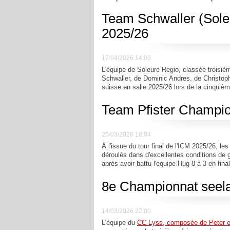
Team Schwaller (Sole
2025/26
17/04/2026 14:00
L'équipe de Soleure Regio, classée troisi
Schwaller, de Dominic Andres, de Christoph 
suisse en salle 2025/26 lors de la cinquiè
Team Pfister Champio
25/03/2026 18:04
À l'issue du tour final de l'ICM 2025/26, l
déroulés dans d'excellentes conditions de 
après avoir battu l'équipe Hug 8 à 3 en fin
8e Championnat seela
14/03/2026 22:00
L'équipe du
CC Lyss, composée de Peter et 