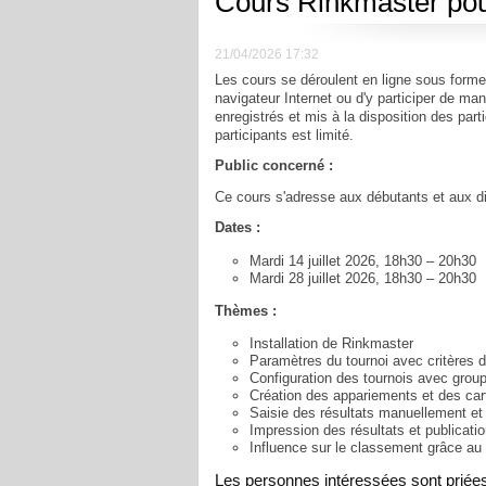
Cours Rinkmaster pour
21/04/2026 17:32
Les cours se déroulent en ligne sous forme
navigateur Internet ou d'y participer de ma
enregistrés et mis à la disposition des parti
participants est limité.
Public concerné :
Ce cours s'adresse aux débutants et aux dir
Dates :
Mardi 14 juillet 2026, 18h30 – 20h30
Mardi 28 juillet 2026, 18h30 – 20h30
Thèmes :
Installation de Rinkmaster
Paramètres du tournoi avec critères 
Configuration des tournois avec group
Création des appariements et des car
Saisie des résultats manuellement et 
Impression des résultats et publicatio
Influence sur le classement grâce au
Les personnes intéressées sont priées