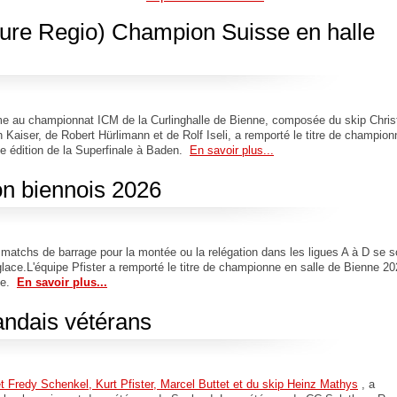
ure Regio) Champion Suisse en halle
ème au championnat ICM de la Curlinghalle de Bienne, composée du skip Chris
Kaiser, de Robert Hürlimann et de Rolf Iseli, a remporté le titre de champion
me édition de la Superfinale à Baden.
En savoir plus...
n biennois 2026
es matchs de barrage pour la montée ou la relégation dans les ligues A à D se s
glace.L'équipe Pfister a remporté le titre de championne en salle de Bienne 2
ale.
En savoir plus...
ndais vétérans
Fredy Schenkel, Kurt Pfister, Marcel Buttet et du skip Heinz Mathys
, a