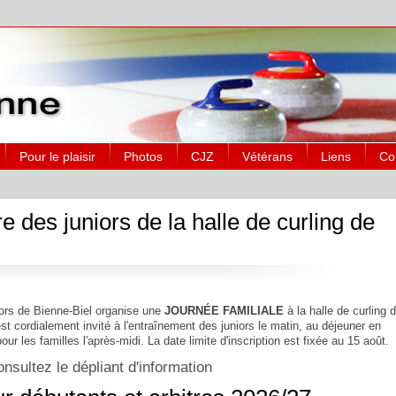
Pour le plaisir
Photos
CJZ
Vétérans
Liens
Co
des juniors de la halle de curling de
iors de Bienne-Biel organise une
JOURNÉE FAMILIALE
à la halle de curling d
st cordialement invité à l'entraînement des juniors le matin, au déjeuner en
r les familles l'après-midi. La date limite d'inscription est fixée au 15 août.
onsultez le dépliant d'information