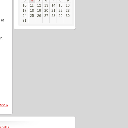
3
4
5
6
7
8
9
10
11
12
13
14
15
16
17
18
19
20
21
22
23
24
25
26
27
28
29
30
 et
31
on.
ant »
légales