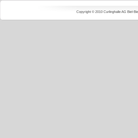
Copyright © 2010 Curlinghalle AG Biel-B