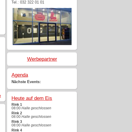
Tel.: 032 322 01 01
Werbepartner
Agenda
Nächste Events:
e
Heute auf dem Eis
Rink 1
08:00
Halle geschlossen
Rink 2
08:00
Halle geschlossen
Rink 3
08:00
Halle geschlossen
Rink 4