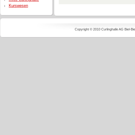
Kurswesen
Copyright © 2010 Curlinghalle AG Biel-B