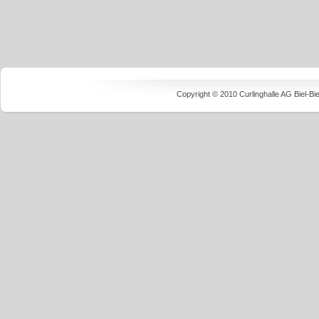
Copyright © 2010 Curlinghalle AG Biel-B