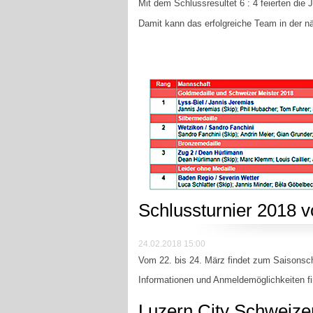
Mit dem Schlussresultet 6 : 4 feierten die 
Damit kann das erfolgreiche Team in der nä
Schlussturnier 2018 v
24.02.2018 15:00
Vom 22. bis 24. März findet zum Saisonsch
Informationen und Anmeldemöglichkeiten 
Luzern City Schweize