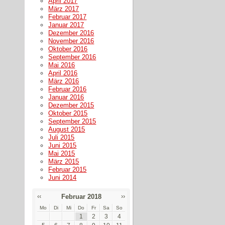
April 2017
März 2017
Februar 2017
Januar 2017
Dezember 2016
November 2016
Oktober 2016
September 2016
Mai 2016
April 2016
März 2016
Februar 2016
Januar 2016
Dezember 2015
Oktober 2015
September 2015
August 2015
Juli 2015
Juni 2015
Mai 2015
März 2015
Februar 2015
Juni 2014
‹‹
››
Februar 2018
Mo
Di
Mi
Do
Fr
Sa
So
1
2
3
4