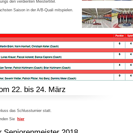
Jungs den verdienten Meistertitel.
chsten Saison in der A/B-Quali mitspielen.
om 22. bis 24. März
luss das Schlussturnier statt.
finden Sie
hier
r Seniorenmeister 2018