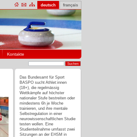
deutsch
français
Kontakte
Das Bundesamt für Sport
BASPO sucht Athlet:innen
(18+), die regelmässig
Wettkämpfe auf höchster
nationaler Stufe bestreiten oder
mindestens 6h je Woche
trainieren, und ihre mentale
Selbstregulation in einer
neurowissenschaftlichen Studie
testen wollen. Eine
Studienteilnahme umfasst zwei
Sitzungen an der EHSM in