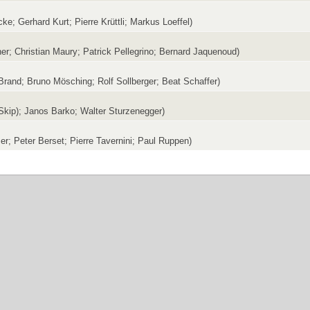
ke; Gerhard Kurt; Pierre Krüttli; Markus Loeffel)
her; Christian Maury; Patrick Pellegrino; Bernard Jaquenoud)
 Brand; Bruno Mösching; Rolf Sollberger; Beat Schaffer)
Skip); Janos Barko; Walter Sturzenegger)
er; Peter Berset; Pierre Tavernini; Paul Ruppen)