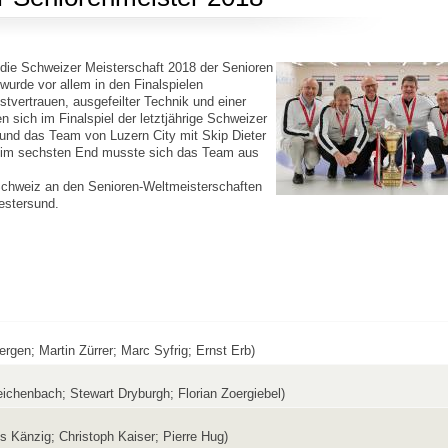
ie Schweizer Meisterschaft 2018 der Senioren
wurde vor allem in den Finalspielen
stvertrauen, ausgefeilter Technik und einer
sich im Finalspiel der letztjährige Schweizer
und das Team von Luzern City mit Skip Dieter
 im sechsten End musste sich das Team aus
 Schweiz an den Senioren-Weltmeisterschaften
estersund.
ergen; Martin Zürrer; Marc Syfrig; Ernst Erb)
eichenbach; Stewart Dryburgh; Florian Zoergiebel)
us Känzig; Christoph Kaiser; Pierre Hug)