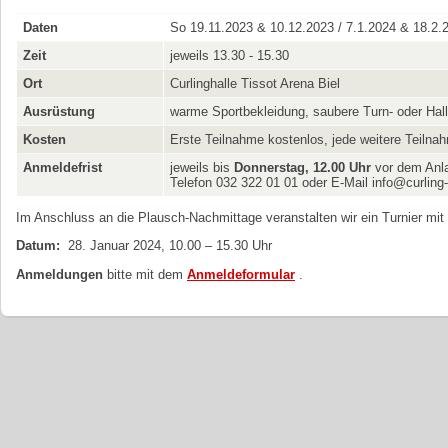
Daten
So 19.11.2023 & 10.12.2023 / 7.1.2024 & 18.2.
Zeit
jeweils 13.30 - 15.30
Ort
Curlinghalle Tissot Arena Biel
Ausrüstung
warme Sportbekleidung, saubere Turn- oder Ha
Kosten
Erste Teilnahme kostenlos, jede weitere Teiln
Anmeldefrist
jeweils bis
Donnerstag, 12.00 Uhr
vor dem Anl
Telefon 032 322 01 01 oder E-Mail info@curling-
Im Anschluss an die Plausch-Nachmittage veranstalten wir ein Turnier m
Datum:
28. Januar 2024, 10.00 – 15.30 Uhr
Anmeldungen
bitte mit dem
Anmeldeformular
.