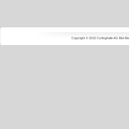
Copyright © 2010 Curlinghalle AG Biel-B