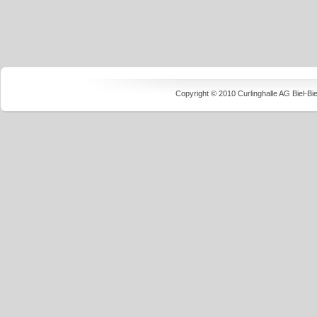
Copyright © 2010 Curlinghalle AG Biel-B