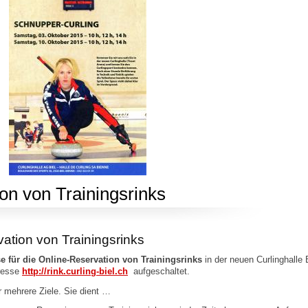
ion von Trainingsrinks
vation von Trainingsrinks
e für die Online-Reservation von Trainingsrinks
in der neuen Curlinghalle B
dresse
http://r
ink.curling-biel.ch
aufgeschaltet.
r mehrere Ziele. Sie dient …