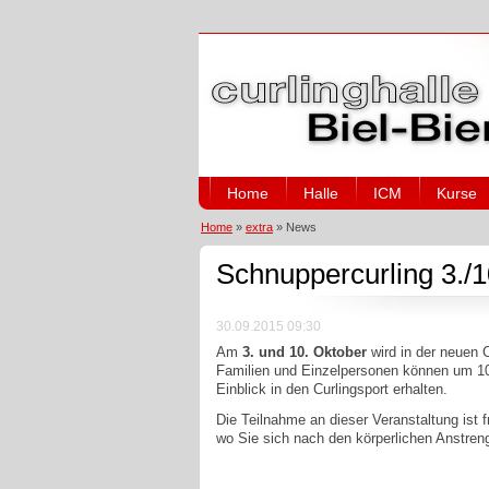
Home
Halle
ICM
Kurse
Home
»
extra
»
News
Schnuppercurling 3./
30.09.2015 09:30
Am
3. und 10. Oktober
wird in der neuen 
Familien und Einzelpersonen können um 10h.
Einblick in den Curlingsport erhalten.
Die Teilnahme an dieser Veranstaltung ist
wo Sie sich nach den körperlichen Anstren