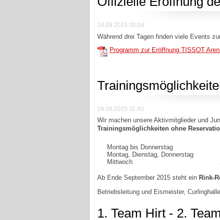
Offizielle Eröffnung 
24.09.2015 00:04
Während drei Tagen finden viele Events zur
Programm zur Eröffnung TISSOT Aren
Trainingsmöglichkeite
19.09.2015 11:40
Wir machen unsere Aktivmitglieder und Ju
Trainingsmöglichkeiten ohne Reservati
Montag bis Donnerstag
Montag, Dienstag, Donnerstag
Mittwoch
Ab Ende September 2015 steht ein
Rink-R
Betriebsleitung und Eismeister, Curlinghal
1. Team Hirt - 2. Tea