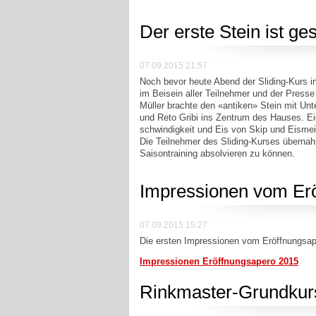
Der erste Stein ist ge
07.09.2015 21:57
Noch bevor heute Abend der Sliding-Kurs i
im Beisein aller Teilnehmer und der Presse 
Müller brachte den «antiken» Stein mit Unt
und Reto Gribi ins Zentrum des Hauses. Ei
schwindigkeit und Eis von Skip und Eisme
Die Teilnehmer des Sliding-Kurses übernah
Saisontraining absolvieren zu können.
Impressionen vom Er
07.09.2015 15:27
Die ersten Impressionen vom Eröffnungsape
Impressionen Eröffnungsapero 2015
Rinkmaster-Grundkurs 