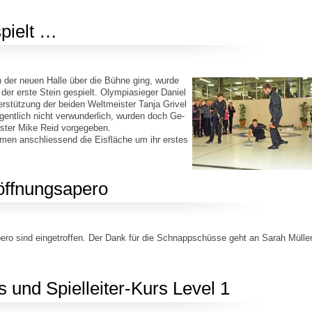
spielt …
n der neuen Halle über die Bühne ging, wurde
der erste Stein gespielt. Olympiasieger Daniel
erstützung der beiden Weltmeister Tanja Grivel
gentlich nicht verwunderlich, wurden doch Ge-
ister Mike Reid vorgegeben.
men anschliessend die Eisfläche um ihr erstes
öffnungsapero
ro sind eingetroffen. Der Dank für die Schnappschüsse geht an Sarah Müller
und Spielleiter-Kurs Level 1