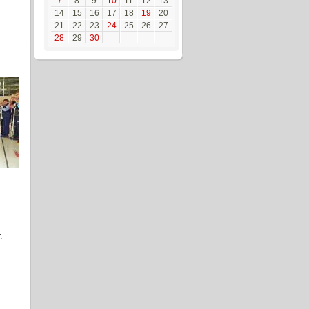
7
8
9
10
11
12
13
14
15
16
17
18
19
20
21
22
23
24
25
26
27
28
29
30
.