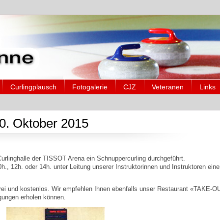
Curlingplausch
Fotogalerie
CJZ
Veteranen
Links
10. Oktober 2015
Curlinghalle der TISSOT Arena ein Schnuppercurling durchgeführt.
, 12h. oder 14h. unter Leitung unserer Instruktorinnen und Instruktoren ein
 frei und kostenlos. Wir empfehlen Ihnen ebenfalls unser Restaurant «TAKE-O
gungen erholen können.