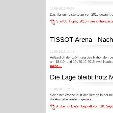
19.09.2015 00:56
Das Hallenmeisterteam von 2015 gewinnt d
StartUp Trophy 2015 - Gesamtranglist
TISSOT Arena - Nacht
10.09.2015 14:43
Anlässlich der Eröffnung des Nationalen 
am 18./19. und 19./20.12.2015 zwei Nachttu
mehr ...
Die Lage bleibt trot
10.09.2015 12:00
Seit einer Woche läuft der Betrieb in der n
die Ausgabenseite ungewiss.
Artikel im Bieler Tagblatt vom 10. Se