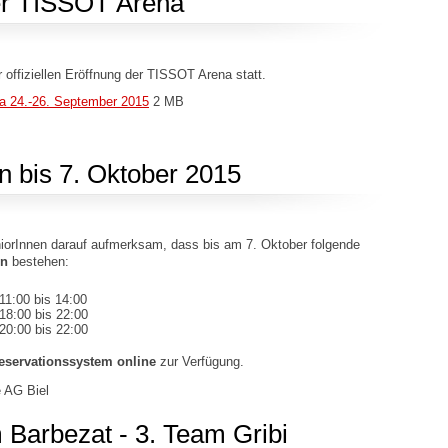
der TISSOT Arena
 offiziellen Eröffnung der TISSOT Arena statt.
a 24.-26. September 2015
2 MB
n bis 7. Oktober 2015
niorInnen darauf aufmerksam, dass bis am 7. Oktober folgende
on
bestehen:
11:00 bis 14:00
18:00 bis 22:00
20:00 bis 22:00
eservationssystem online
zur Verfügung.
le AG Biel
m Barbezat - 3. Team Gribi