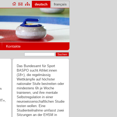
deutsch
français
Kontakte
Das Bundesamt für Sport
BASPO sucht Athlet:innen
(18+), die regelmässig
Wettkämpfe auf höchster
nationaler Stufe bestreiten oder
mindestens 6h je Woche
en
trainieren, und ihre mentale
Selbstregulation in einer
UT»,
neurowissenschaftlichen Studie
testen wollen. Eine
Studienteilnahme umfasst zwei
Sitzungen an der EHSM in