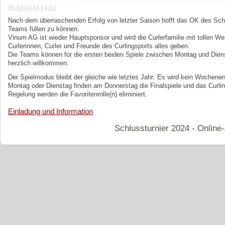
05.02.2024 14:42
Nach dem überraschenden Erfolg von letzter Saison hofft das OK des Schl
Teams füllen zu können.
Vinum AG ist wieder Hauptsponsor und wird die Curlerfamilie mit tollen W
Curlerinnen, Curler und Freunde des Curlingsports alles geben.
Die Teams können für die ersten beiden Spiele zwischen Montag und Dien
herzlich willkommen.
Der Spielmodus bleibt der gleiche wie letztes Jahr: Es wird kein Wochene
Montag oder Dienstag finden am Donnerstag die Finalspiele und das Curlin
Regelung werden die Favoritenrolle(n) eliminiert.
Einladung und Information
Schlussturnier 2024 - Onlin