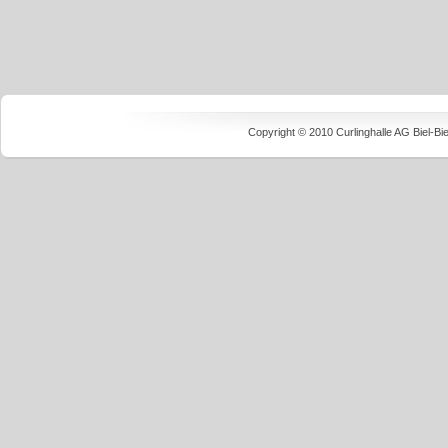
Copyright © 2010 Curlinghalle AG Biel-B