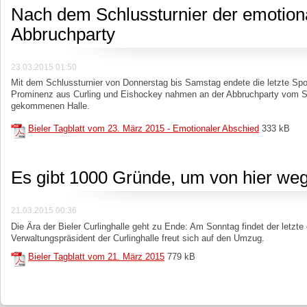
Nach dem Schlussturnier der emotion
Abbruchparty
23.03.2015 01:50
Mit dem Schlussturnier von Donnerstag bis Samstag endete die letzte Sports
Prominenz aus Curling und Eishockey nahmen an der Abbruchparty vom So
gekommenen Halle.
Bieler Tagblatt vom 23. März 2015 - Emotionaler Abschied
333 kB
Es gibt 1000 Gründe, um von hier w
21.03.2015 00:36
Die Ära der Bieler Curlinghalle geht zu Ende: Am Sonntag findet der letzte o
Verwaltungspräsident der Curlinghalle freut sich auf den Umzug.
Bieler Tagblatt vom 21. März 2015
779 kB