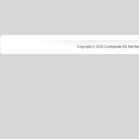
Copyright © 2010 Curlinghalle AG Biel-B