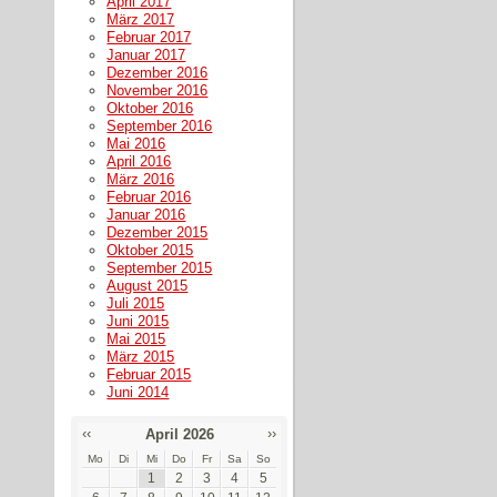
April 2017
März 2017
Februar 2017
Januar 2017
Dezember 2016
November 2016
Oktober 2016
September 2016
Mai 2016
April 2016
März 2016
Februar 2016
Januar 2016
Dezember 2015
Oktober 2015
September 2015
August 2015
Juli 2015
Juni 2015
Mai 2015
März 2015
Februar 2015
Juni 2014
‹‹
››
April 2026
Mo
Di
Mi
Do
Fr
Sa
So
1
2
3
4
5