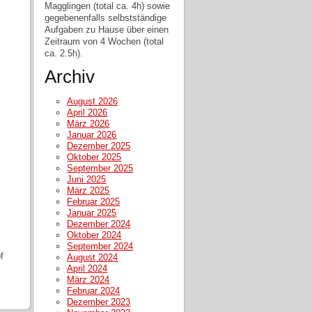
Magglingen (total ca. 4h) sowie
gegebenenfalls selbstständige
Aufgaben zu Hause über einen
Zeitraum von 4 Wochen (total
ca. 2.5h).
Archiv
August 2026
April 2026
März 2026
Januar 2026
Dezember 2025
Oktober 2025
September 2025
Juni 2025
März 2025
Februar 2025
Januar 2025
Dezember 2024
Oktober 2024
September 2024
f
August 2024
April 2024
März 2024
Februar 2024
Dezember 2023