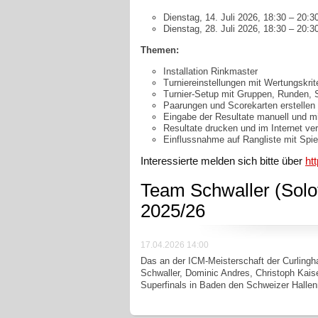
Dienstag, 14. Juli 2026, 18:30 – 20:3
Dienstag, 28. Juli 2026, 18:30 – 20:
Themen:
Installation Rinkmaster
Turniereinstellungen mit Wertungskri
Turnier-Setup mit Gruppen, Runden, 
Paarungen und Scorekarten erstellen
Eingabe der Resultate manuell und mi
Resultate drucken und im Internet ver
Einflussnahme auf Rangliste mit Spi
Interessierte melden sich bitte über
ht
Team Schwaller (Solo
2025/26
17.04.2026 14:00
Das an der ICM-Meisterschaft der Curlingha
Schwaller, Dominic Andres, Christoph Kaise
Superfinals in Baden den Schweizer Hallen