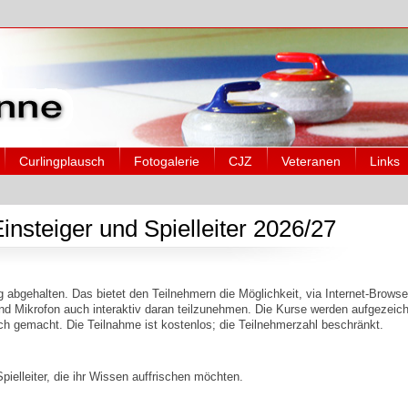
Curlingplausch
Fotogalerie
CJZ
Veteranen
Links
insteiger und Spielleiter 2026/27
abgehalten. Das bietet den Teilnehmern die Möglichkeit, via Internet-Browse
d Mikrofon auch interaktiv daran teilzunehmen. Die Kurse werden aufgezeic
h gemacht. Die Teilnahme ist kostenlos; die Teilnehmerzahl beschränkt.
Spielleiter, die ihr Wissen auffrischen möchten.