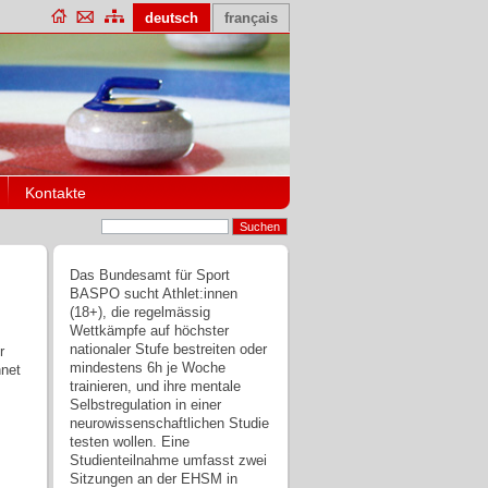
deutsch
français
Kontakte
Das Bundesamt für Sport
BASPO sucht Athlet:innen
(18+), die regelmässig
Wettkämpfe auf höchster
nationaler Stufe bestreiten oder
r
mindestens 6h je Woche
hnet
trainieren, und ihre mentale
Selbstregulation in einer
neurowissenschaftlichen Studie
testen wollen. Eine
Studienteilnahme umfasst zwei
Sitzungen an der EHSM in