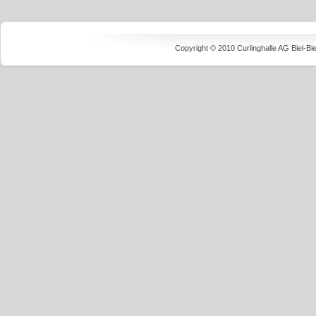
Copyright © 2010 Curlinghalle AG Biel-B