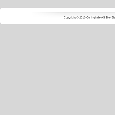
Copyright © 2010 Curlinghalle AG Biel-B