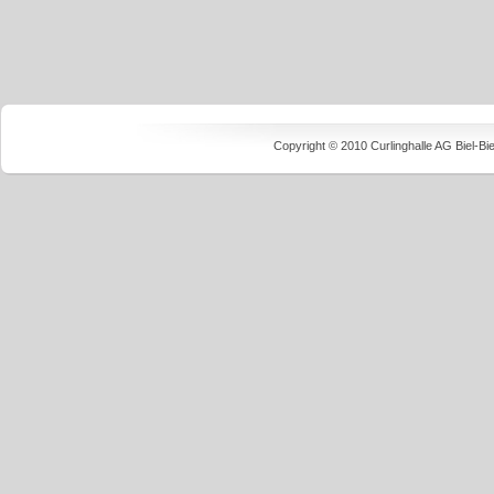
Copyright © 2010 Curlinghalle AG Biel-B