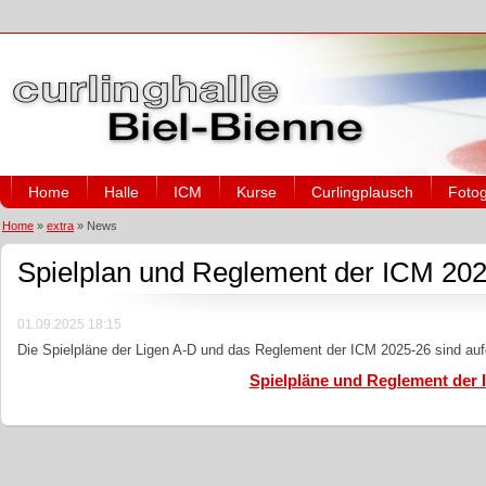
Home
Halle
ICM
Kurse
Curlingplausch
Fotog
Home
»
extra
»
News
Spielplan und Reglement der ICM 2025
01.09.2025 18:15
Die Spielpläne der Ligen A-D und das Reglement der ICM 2025-26 sind auf
Spielpläne und Reglement der 