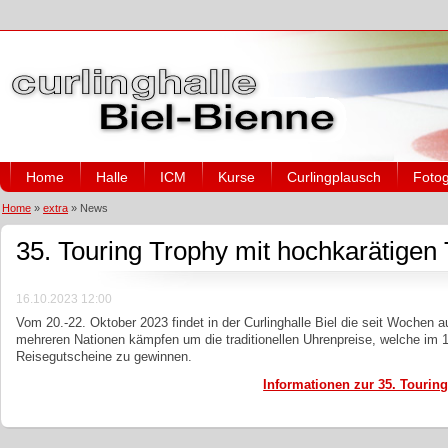
Home
Halle
ICM
Kurse
Curlingplausch
Fotog
Home
»
extra
»
News
35. Touring Trophy mit hochkarätigen
16.10.2023 12:00
Vom 20.-22. Oktober 2023 findet in der Curlinghalle Biel die seit Wochen
mehreren Nationen kämpfen um die traditionellen Uhrenpreise, welche im 
Reisegutscheine zu gewinnen.
Informationen zur 35. Tourin