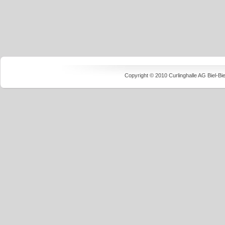
Copyright © 2010 Curlinghalle AG Biel-B